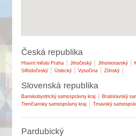
Česká republika
Hlavní město Praha
Jihočeský
Jihomoravský
Středočeský
Ústecký
Vysočina
Zlínský
Slovenská republika
Banskobystrický samosprávny kraj
Bratislavský sa
Trenčiansky samosprávny kraj
Trnavský samospráv
Pardubický