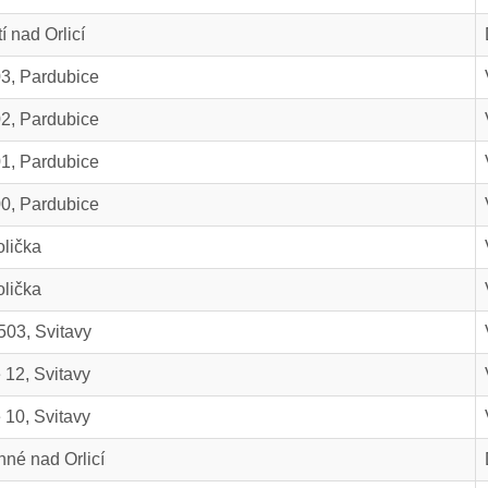
í nad Orlicí
3, Pardubice
2, Pardubice
1, Pardubice
0, Pardubice
lička
lička
03, Svitavy
12, Svitavy
10, Svitavy
nné nad Orlicí