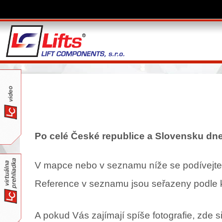
Po celé České republice a Slovensku dne
V mapce nebo v seznamu níže se podívejte, 
Reference v seznamu jsou seřazeny podle k
A pokud Vás zajímají spíše fotografie, zde 