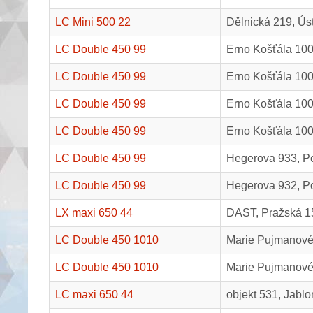
LC Mini 500 22
Dělnická 219, Úst
LC Double 450 99
Erno Košťála 100
LC Double 450 99
Erno Košťála 100
LC Double 450 99
Erno Košťála 100
LC Double 450 99
Erno Košťála 100
LC Double 450 99
Hegerova 933, Po
LC Double 450 99
Hegerova 932, Po
LX maxi 650 44
DAST, Pražská 15
LC Double 450 1010
Marie Pujmanové 
LC Double 450 1010
Marie Pujmanové 
LC maxi 650 44
objekt 531, Jablo