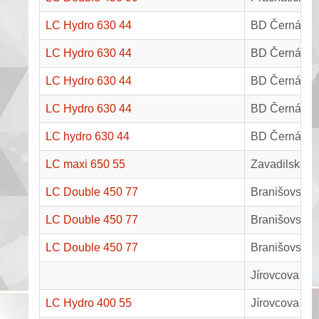
LC Hydro 630 44
BD Černá v 
LC Hydro 630 44
BD Černá v 
LC Hydro 630 44
BD Černá v 
LC Hydro 630 44
BD Černá v 
LC hydro 630 44
BD Černá v P
LC maxi 650 55
Zavadilská 2
LC Double 450 77
Branišovská 
LC Double 450 77
Branišovská 
LC Double 450 77
Branišovská 
Jírovcova 83
LC Hydro 400 55
Jírovcova 81