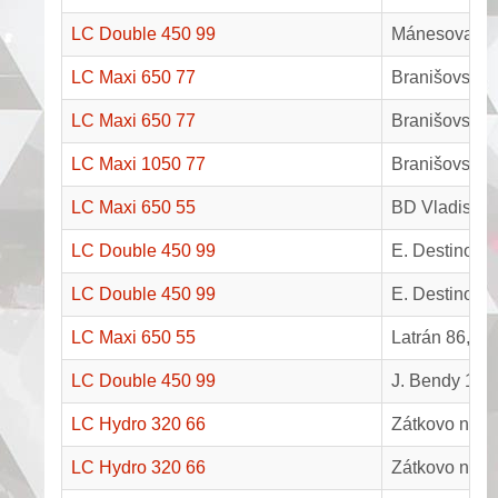
LC Double 450 99
Mánesova 12
LC Maxi 650 77
Branišovská 
LC Maxi 650 77
Branišovská 
LC Maxi 1050 77
Branišovská 
LC Maxi 650 55
BD Vladislav
LC Double 450 99
E. Destinové
LC Double 450 99
E. Destinové
LC Maxi 650 55
Latrán 86, Č
LC Double 450 99
J. Bendy 10,
LC Hydro 320 66
Zátkovo nábř
LC Hydro 320 66
Zátkovo nábř