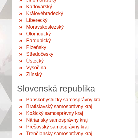
Karlovarský
Královéhradecký
Liberecký
Moravskoslezský
Olomoucký
Pardubický
Plzeňský
Středočeský
Ústecký
Vysočina
Zlínský
Slovenská republika
Banskobystrický samosprávny kraj
Bratislavský samosprávny kraj
Košický samosprávny kraj
Nitriansky samosprávny kraj
Prešovský samosprávny kraj
Trenčiansky samosprávny kraj