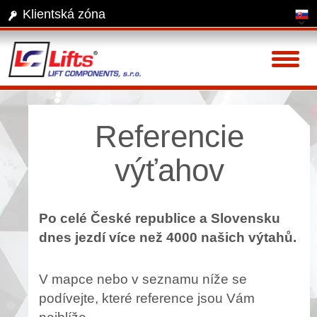
Klientská zóna
Toggl
naviga
Referencie
výťahov
Po celé České republice a Slovensku
dnes jezdí více než 4000 našich výtahů.
V mapce nebo v seznamu níže se
podívejte, které reference jsou Vám