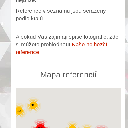
nejblíže.
Reference v seznamu jsou seřazeny
podle krajů.
A pokud Vás zajímají spíše fotografie, zde
si můžete prohlédnout
Naše nejhezčí
reference
Mapa referencií
11
19
25