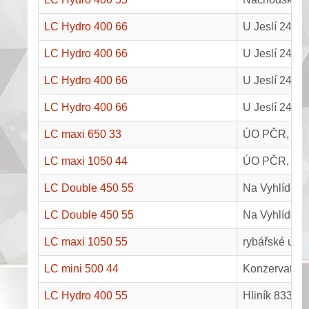
LC Hydro 400 66
U Jeslí 242,
LC Hydro 400 66
U Jeslí 241,
LC Hydro 400 66
U Jeslí 244,
LC Hydro 400 66
U Jeslí 243, 
LC maxi 650 33
ÚO PČR, B, T
LC maxi 1050 44
ÚO PČR, A1, 
LC Double 450 55
Na Vyhlídce 
LC Double 450 55
Na Vyhlídce 
LC maxi 1050 55
rybářské učil
LC mini 500 44
Konzervatoř 
LC Hydro 400 55
Hliník 833, T