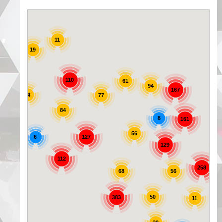
11
19
25
110
61
94
167
44
77
84
8
161
56
6
127
129
72
112
258
56
68
50
383
11