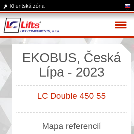
Klientská zóna
Toggl
naviga
EKOBUS, Česká
Lípa - 2023
LC Double 450 55
Mapa referencií