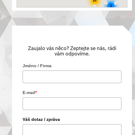
20
3
Zaujalo vás něco? Zeptejte se nás, rádi
vám odpovíme.
Jméno / Firma
E-mail
*
Váš dotaz / zpráva