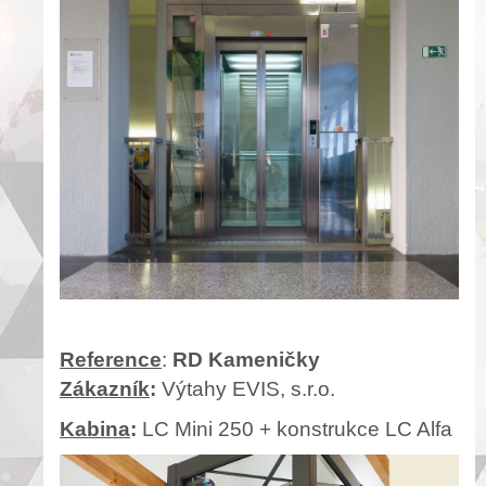
Reference
:
RD Kameničky
Zákazník
:
Výtahy EVIS, s.r.o.
Kabina
:
LC Mini 250 + konstrukce LC Alfa