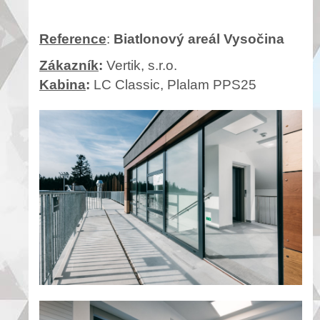
Reference
:
Biatlonový areál Vysočina
Zákazník
:
Vertik, s.r.o.
Kabina
:
LC Classic, Plalam PPS25