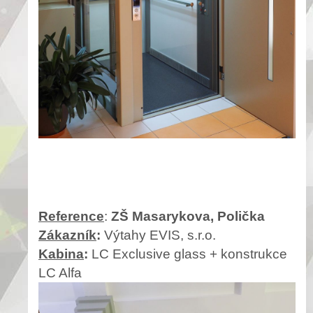
Reference
:
ZŠ Masarykova, Polička
Zákazník
:
Výtahy EVIS, s.r.o.
Kabina
:
LC Exclusive glass + konstrukce
LC Alfa