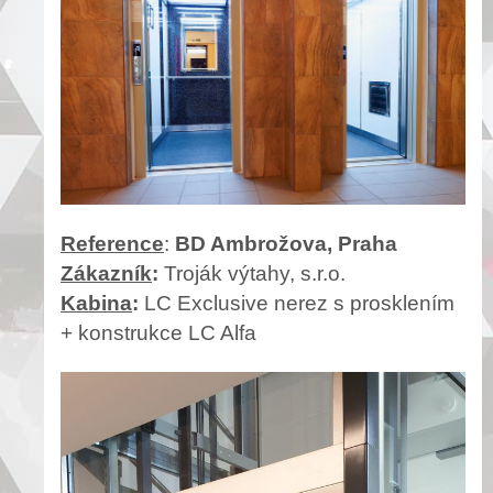
Reference
:
BD Ambrožova, Praha
Zákazník
:
Troják výtahy, s.r.o.
Kabina
:
LC Exclusive nerez s prosklením
+ konstrukce LC Alfa