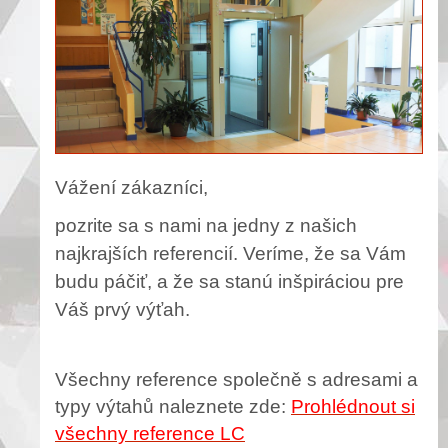
Vážení zákazníci,
pozrite sa s nami na jedny z našich
najkrajších referencií. Veríme, že sa Vám
budu páčiť, a že sa stanú inšpiráciou pre
Váš prvý výťah.
Všechny reference společně s adresami a
typy výtahů naleznete zde:
Prohlédnout si
všechny reference LC