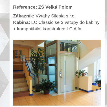
Reference:
ZŠ Velká Polom
Zákazník:
Výtahy Silesia s.r.o.
Kabina:
LC Classic se 3 vstupy do kabiny
+ kompatibilní konstrukce LC Alfa