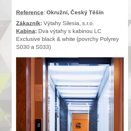
Reference
:
Okružní, Český Těšín
Zákazník
:
Výtahy Silesia, s.r.o.
Kabina
:
Dva výtahy s kabinou
LC
Exclusive black & white (povrchy Polyrey
S030 a S033)