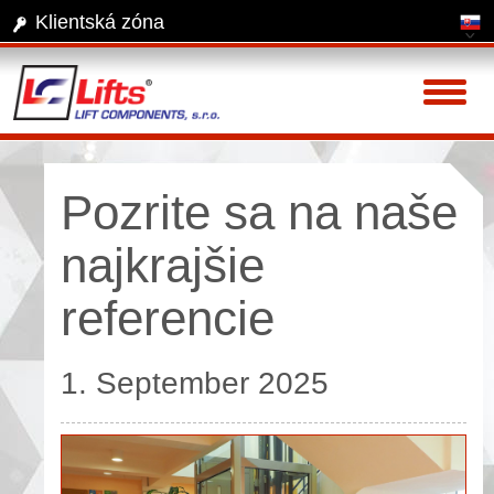
Klientská zóna
Toggl
naviga
Pozrite sa na naše
najkrajšie
referencie
1. September 2025