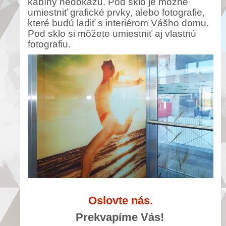
kabíny nedokážu. Pod sklo je možné
umiestniť grafické prvky, alebo fotografie,
které budú ladiť s interiérom Vášho domu.
Pod sklo si môžete umiestniť aj vlastnú
fotografiu.
Oslovte nás.
Prekvapíme Vás!