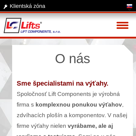
Klientská zóna
Toggl
naviga
O nás
Sme špecialistami na výťahy.
Spoločnosť Lift Components je výrobná
firma s
komplexnou ponukou výťahov
,
zdvíhacích plošín a komponentov. V našej
firme výťahy nielen
vyrábame, ale aj