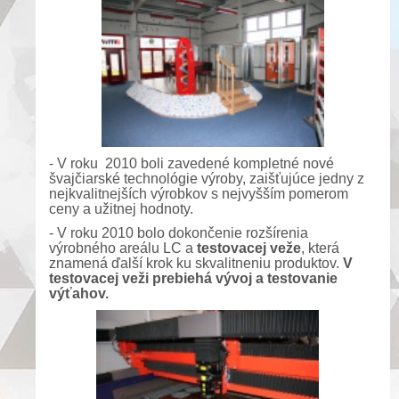
- V roku 2010 boli zavedené kompletné nové
švajčiarské technológie výroby, zaišťujúce jedny z
nejkvalitnejších výrobkov s nejvyšším pomerom
ceny a užitnej hodnoty.
- V roku 2010 bolo dokončenie rozšírenia
výrobného areálu LC a
testovacej veže
, která
znamená ďalší krok ku skvalitneniu produktov.
V
testovacej veži prebiehá vývoj a testovanie
výťahov.