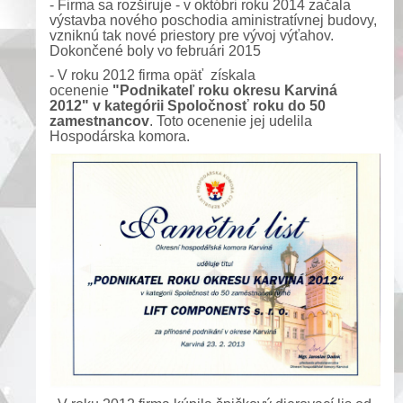
- Firma sa rozširuje - v októbri roku 2014 začala
výstavba nového poschodia aministratívnej budovy,
vzniknú tak nové priestory pre vývoj výťahov.
Dokončené boly vo
februári 2015
-
V roku 2012 firma opäť získala
ocenenie
"Podnikateľ roku okresu Karviná
2012"
v kategórii Spoločnosť roku do 50
zamestnancov
. Toto ocenenie jej udelila
Hospodárska komora.