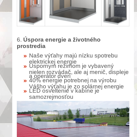
6.
Úspora energie a životného
prostredia
Naše výťahy majú nízku spotrebu
elektrickej energie
Úspornym režimom je vybavený
nielen rozvádač, ale aj menič, displeje
a operátor dverí
40% energie potrebnej na výrobu
Vášho výťahu je zo solárnej energie
LED osveltenie v kabíne je
samozrejmosťou