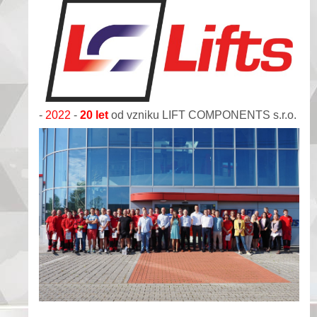
-
2022
-
20 let
od vzniku LIFT COMPONENTS s.r.o.