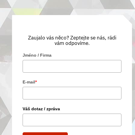
Zaujalo vás něco? Zeptejte se nás, rádi
vám odpovíme.
Jméno / Firma
E-mail
*
Váš dotaz / zpráva