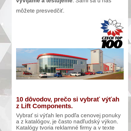
vyvíjame a testujeme
. Sami sa u nás
môžete presvedčiť.
10 dôvodov, prečo si vybrať výťah
z Lift Components.
Vybrať si výťah len podľa cenovej ponuky
a z katalógov, je často nadľudský výkon.
Katalógy tvoria reklamné firmy a v texte