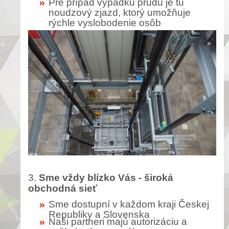
Pre prípad výpadku prúdu je tu
noudzový zjazd, ktorý umožňuje
rýchle vyslobodenie osôb
3.
Sme vždy blízko Vás - široká
obchodná sieť
Sme dostupní v každom kraji Českej
Republiky a Slovenska
Naši partneri majú autorizáciu a