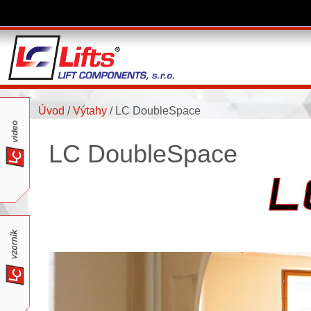
Úvod
/
Výtahy
/
LC DoubleSpace
LC DoubleSpace