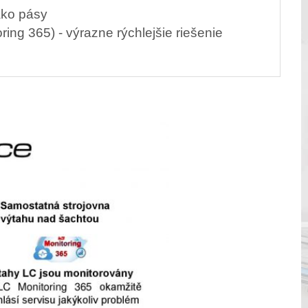
ako pásy
ing 365) - výrazne rýchlejšie riešenie