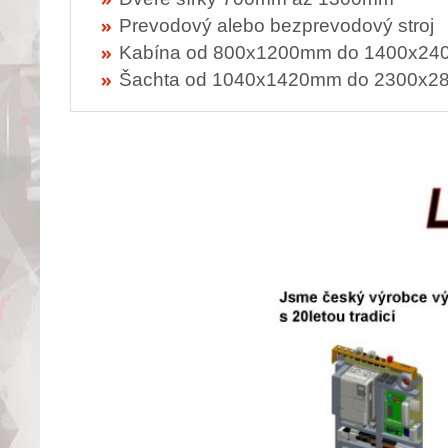
Prevodový alebo bezprevodový stroj
Kabína od 800x1200mm do 1400x2
Šachta od 1040x1420mm do 2300x