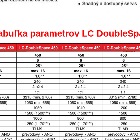
abuľka parametrov LC DoubleS