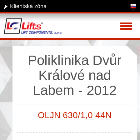
Klientská zóna
Toggl
naviga
Poliklinika Dvůr
Králové nad
Labem - 2012
OLJN 630/1,0 44N