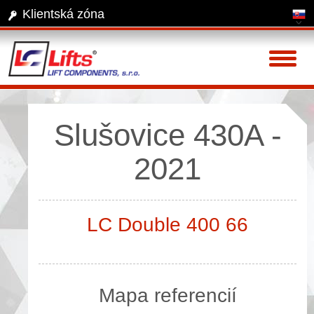
Klientská zóna
Toggl
naviga
Slušovice 430A -
2021
LC Double 400 66
Mapa referencií