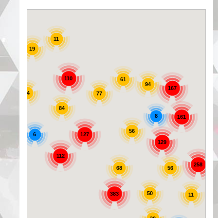
11
19
25
110
61
94
167
44
77
84
8
161
56
6
127
129
72
112
258
56
68
50
383
11