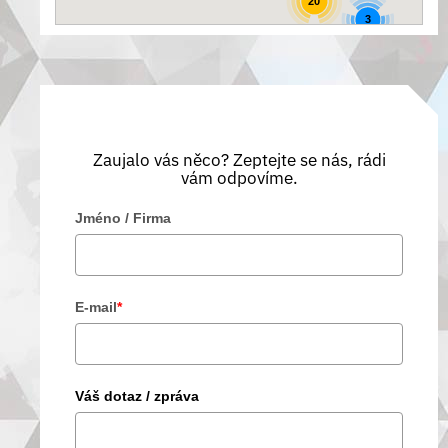
20
3
Zaujalo vás něco? Zeptejte se nás, rádi
vám odpovíme.
Jméno / Firma
E-mail
*
Váš dotaz / zpráva