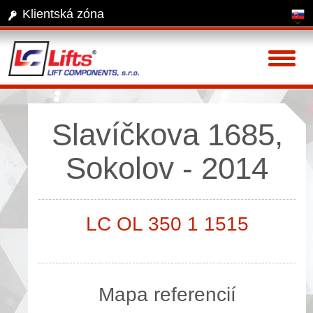
Klientská zóna
Toggl
naviga
Slavíčkova 1685,
Sokolov - 2014
LC OL 350 1 1515
Mapa referencií