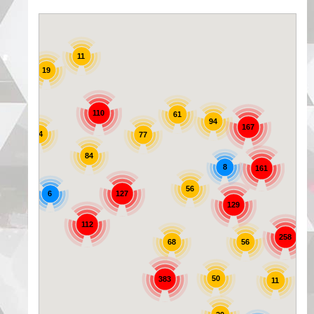
11
19
25
110
61
94
167
44
77
84
8
161
56
6
127
129
72
112
258
56
68
50
383
11