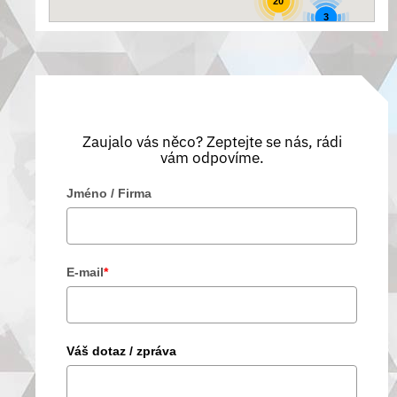
20
3
Zaujalo vás něco? Zeptejte se nás, rádi
vám odpovíme.
Jméno / Firma
E-mail
*
Váš dotaz / zpráva