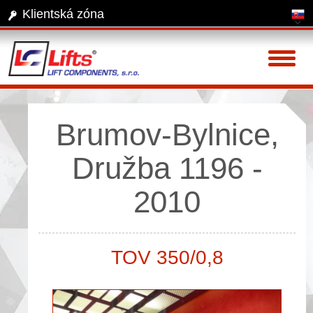
Klientská zóna
Toggl
naviga
Brumov-Bylnice,
Družba 1196 -
2010
TOV 350/0,8