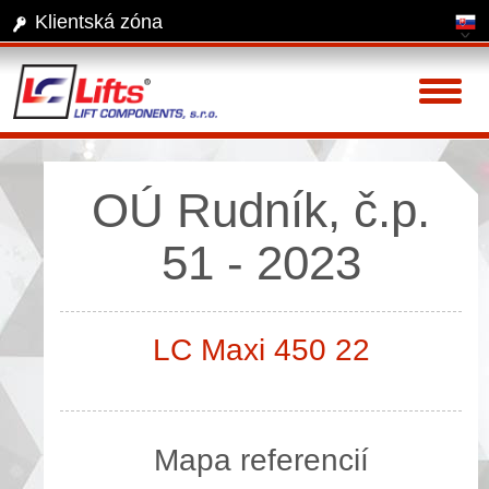
Klientská zóna
Toggl
naviga
OÚ Rudník, č.p.
51 - 2023
LC Maxi 450 22
Mapa referencií