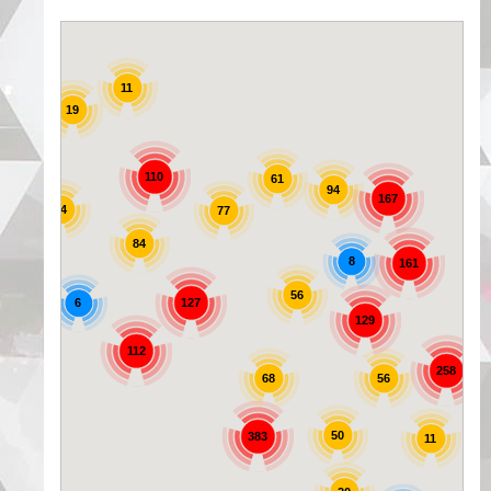
11
19
25
110
61
94
167
44
77
84
8
161
56
6
127
129
72
112
258
56
68
50
383
11