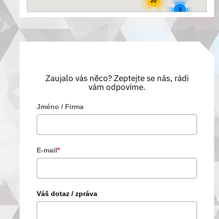
20
3
Zaujalo vás něco? Zeptejte se nás, rádi
vám odpovíme.
Jméno / Firma
E-mail
*
Váš dotaz / zpráva