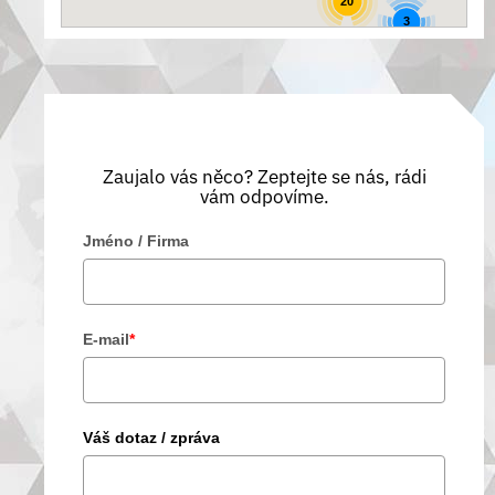
20
3
Zaujalo vás něco? Zeptejte se nás, rádi
vám odpovíme.
Jméno / Firma
E-mail
*
Váš dotaz / zpráva