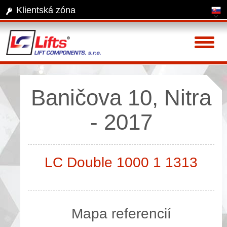
Klientská zóna
Toggl
naviga
Baničova 10, Nitra
- 2017
LC Double 1000 1 1313
Mapa referencií