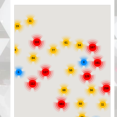
11
19
25
110
61
94
167
44
77
84
8
161
56
6
127
129
72
112
258
56
68
50
383
11