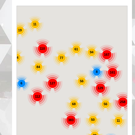
11
19
25
110
61
94
167
44
77
84
8
161
56
6
127
129
72
112
258
56
68
50
383
11