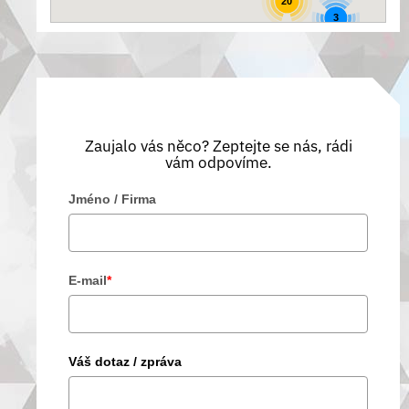
20
3
Zaujalo vás něco? Zeptejte se nás, rádi
vám odpovíme.
Jméno / Firma
E-mail
*
Váš dotaz / zpráva