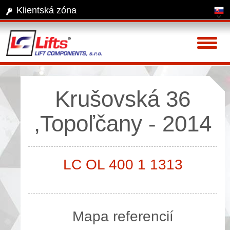
Klientská zóna
Toggl
naviga
Krušovská 36
,Topoľčany - 2014
LC OL 400 1 1313
Mapa referencií