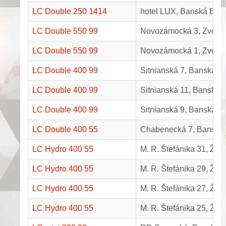
LC Double 250 1414
hotel LUX, Banská Byst
LC Double 550 99
Novozámocká 3, Zvole
LC Double 550 99
Novozámocká 1, Zvole
LC Double 400 99
Sitnianská 7, Banská By
LC Double 400 99
Sitnianská 11, Banská B
LC Double 400 99
Sitnianská 9, Banská By
LC Double 400 55
Chabenecká 7, Banská 
LC Hydro 400 55
M. R. Štefánika 31, Žia
LC Hydro 400 55
M. R. Štefánika 29, Žia
LC Hydro 400 55
M. R. Štefánika 27, Žia
LC Hydro 400 55
M. R. Štefánika 25, Žia