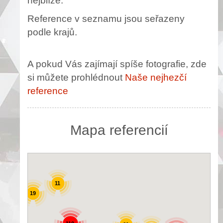
nejblíže.
Reference v seznamu jsou seřazeny
podle krajů.
A pokud Vás zajímají spíše fotografie, zde
si můžete prohlédnout
Naše nejhezčí
reference
Mapa referencií
11
19
25