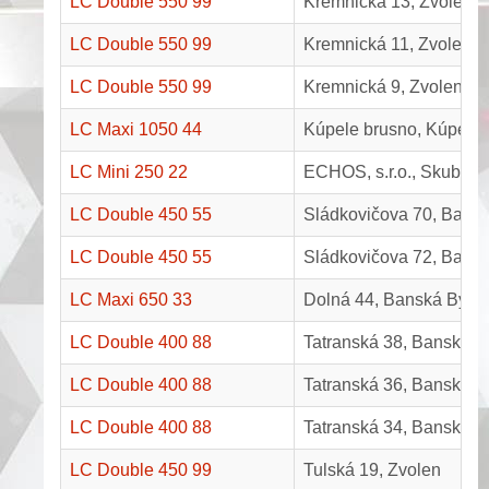
LC Double 550 99
Kremnická 13, Zvolen
LC Double 550 99
Kremnická 11, Zvolen
LC Double 550 99
Kremnická 9, Zvolen
LC Maxi 1050 44
Kúpele brusno, Kúpelná
LC Mini 250 22
ECHOS, s.r.o., Skubíns
LC Double 450 55
Sládkovičova 70, Bansk
LC Double 450 55
Sládkovičova 72, Bansk
LC Maxi 650 33
Dolná 44, Banská Bystr
LC Double 400 88
Tatranská 38, Banská By
LC Double 400 88
Tatranská 36, Banská By
LC Double 400 88
Tatranská 34, Banská By
LC Double 450 99
Tulská 19, Zvolen