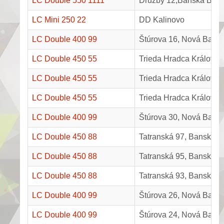
LC Double 550 1111
Družby 12,Bánská Bystr
LC Mini 250 22
DD Kalinovo
LC Double 400 99
Štúrova 16, Nová Baňa
LC Double 450 55
Trieda Hradca Králové 
LC Double 450 55
Trieda Hradca Králové 
LC Double 450 55
Trieda Hradca Králové 
LC Double 400 99
Štúrova 30, Nová Baňa
LC Double 450 88
Tatranská 97, Banská By
LC Double 450 88
Tatranská 95, Banská By
LC Double 450 88
Tatranská 93, Banská By
LC Double 400 99
Štúrova 26, Nová Baňa
LC Double 400 99
Štúrova 24, Nová Baňa