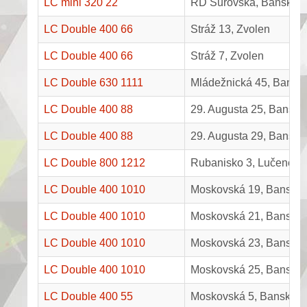
LC mini 320 22
RD Surovská, Banská B
LC Double 400 66
Stráž 13, Zvolen
LC Double 400 66
Stráž 7, Zvolen
LC Double 630 1111
Mládežnická 45, Banská
LC Double 400 88
29. Augusta 25, Banská 
LC Double 400 88
29. Augusta 29, Banská 
LC Double 800 1212
Rubanisko 3, Lučenec
LC Double 400 1010
Moskovská 19, Banská 
LC Double 400 1010
Moskovská 21, Banská 
LC Double 400 1010
Moskovská 23, Banská 
LC Double 400 1010
Moskovská 25, Banská 
LC Double 400 55
Moskovská 5, Banská By