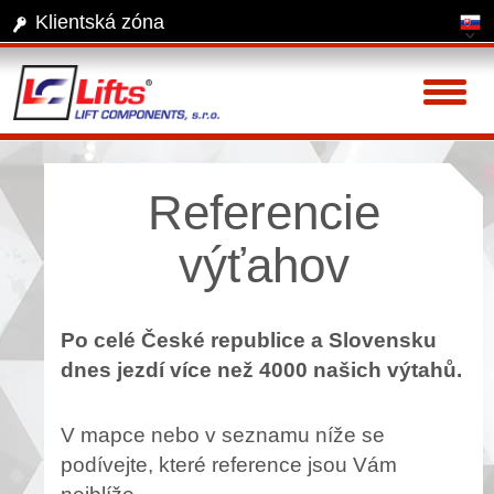
Klientská zóna
Toggl
naviga
Referencie
výťahov
Po celé České republice a Slovensku
dnes jezdí více než 4000 našich výtahů.
V mapce nebo v seznamu níže se
podívejte, které reference jsou Vám