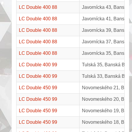
LC Double 400 88
Javornícka 43, Banská 
LC Double 400 88
Javornícka 41, Banská 
LC Double 400 88
Javornícka 39, Banská 
LC Double 400 88
Javornícka 37, Banská 
LC Double 400 88
Javornícka 35, Banská 
LC Double 400 99
Tulská 35, Banská Bystr
LC Double 400 99
Tulská 33, Banská Bystr
LC Double 450 99
Novomeského 21, Brez
LC Double 450 99
Novomeského 20, Brez
LC Double 450 99
Novomeského 19, Brez
LC Double 450 99
Novomeského 18, Brez