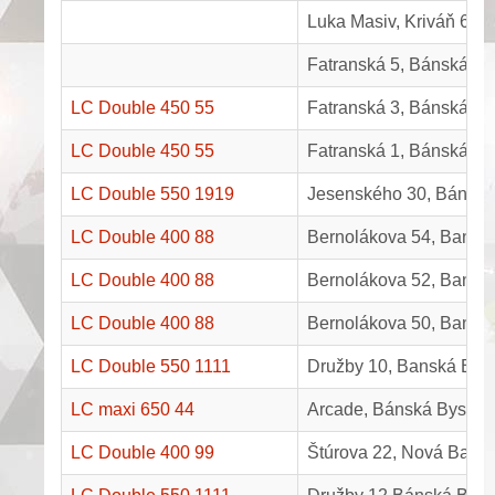
Luka Masiv, Kriváň 603
Fatranská 5, Bánská By
LC Double 450 55
Fatranská 3, Bánská By
LC Double 450 55
Fatranská 1, Bánská By
LC Double 550 1919
Jesenského 30, Bánská 
LC Double 400 88
Bernolákova 54, Banská
LC Double 400 88
Bernolákova 52, Banská
LC Double 400 88
Bernolákova 50, Banská
LC Double 550 1111
Družby 10, Banská Byst
LC maxi 650 44
Arcade, Bánská Bystric
LC Double 400 99
Štúrova 22, Nová Baňa