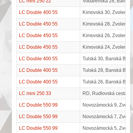
LC mini 250 22
Vodárenská 28, Banská 
LC Double 400 55
Kimovská 30, Zvolen
LC Double 450 55
Kimovská 28, Zvolen
LC Double 450 55
Kimovská 26, Zvolen
LC Double 450 55
Kimovská 24, Zvolen
LC Double 400 55
Tulská 30, Banská Bystr
LC Double 400 55
Tulská 28, Banská Bystr
LC Double 400 55
Tulská 26, Banská Bystr
LC mini 250 33
RD, Rudlovská cesta, B
LC Double 550 99
Novozámocká 9, Zvole
LC Double 550 99
Novozámocká 7, Zvole
LC Double 550 99
Novozámocká 5, Zvole