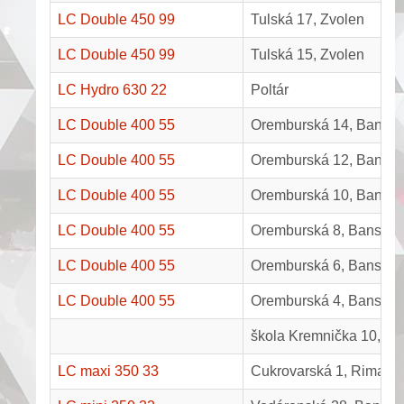
LC Double 450 99
Tulská 17, Zvolen
LC Double 450 99
Tulská 15, Zvolen
LC Hydro 630 22
Poltár
LC Double 400 55
Oremburská 14, Banská
LC Double 400 55
Oremburská 12, Banská
LC Double 400 55
Oremburská 10, Banská
LC Double 400 55
Oremburská 8, Banská B
LC Double 400 55
Oremburská 6, Banská B
LC Double 400 55
Oremburská 4, Banská B
škola Kremnička 10, Ba
LC maxi 350 33
Cukrovarská 1, Rimavs