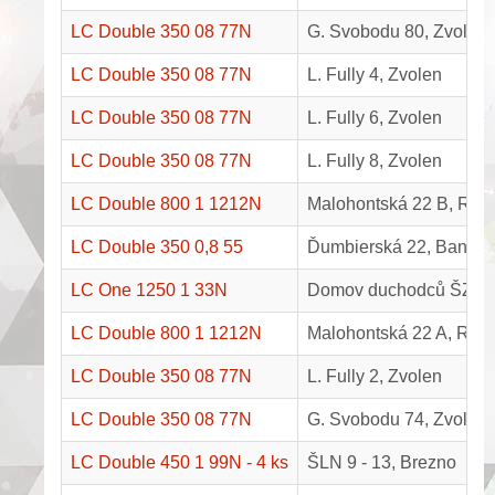
LC Double 350 08 77N
G. Svobodu 80, Zvolen
LC Double 350 08 77N
L. Fully 4, Zvolen
LC Double 350 08 77N
L. Fully 6, Zvolen
LC Double 350 08 77N
L. Fully 8, Zvolen
LC Double 800 1 1212N
Malohontská 22 B, Rim
LC Double 350 0,8 55
Ďumbierská 22, Banská 
LC One 1250 1 33N
Domov duchodců ŠZ Ter
LC Double 800 1 1212N
Malohontská 22 A, Rim
LC Double 350 08 77N
L. Fully 2, Zvolen
LC Double 350 08 77N
G. Svobodu 74, Zvolen
LC Double 450 1 99N - 4 ks
ŠLN 9 - 13, Brezno