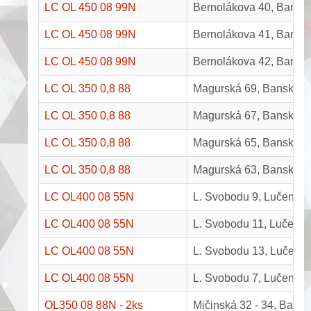
LC OL 450 08 99N
Bernolákova 40, Banská
LC OL 450 08 99N
Bernolákova 41, Banská
LC OL 450 08 99N
Bernolákova 42, Banská
LC OL 350 0,8 88
Magurská 69, Banská By
LC OL 350 0,8 88
Magurská 67, Banská By
LC OL 350 0,8 88
Magurská 65, Banská By
LC OL 350 0,8 88
Magurská 63, Banská By
LC OL400 08 55N
L. Svobodu 9, Lučenec
LC OL400 08 55N
L. Svobodu 11, Lučene
LC OL400 08 55N
L. Svobodu 13, Lučene
LC OL400 08 55N
L. Svobodu 7, Lučenec
OL350 08 88N - 2ks
Mičinská 32 - 34, Bansk