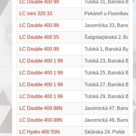
LC Double 400 99
Tulská 31, Banská Bystr
LC mini 320 33
Pekáreň u Flosníkov, C
LC Double 400 88
Javornícka 33, Banská 
LC Double 400 55
Šalgotarjánská 2, Bansk
LC Double 400 99
Tulská 1, Banská Bystri
LC Double 400 1 99
Tulská 23, Banská Bystr
LC Double 400 1 99
Tulská 25, Banská Bystr
LC Double 400 1 99
Tulská 27, Banská Bystr
LC Double 400 1 99
Tulská 29, Banská Bystr
LC Double 400 88N
Javornická 47, Banská 
LC Double 400 88N
Javornická 49, Banská 
LC Hydro 400 55N
Sklárska 24, Poltár