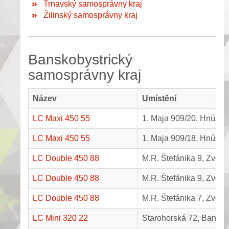
Trnavský samosprávny kraj
Žilinský samosprávny kraj
Banskobystrický
samosprávny kraj
Název
Umístění
LC Maxi 450 55
1. Maja 909/20, Hnúšťa
LC Maxi 450 55
1. Maja 909/18, Hnúšťa
LC Double 450 88
M.R. Štefánika 9, Zvole
LC Double 450 88
M.R. Štefánika 9, Zvole
LC Double 450 88
M.R. Štefánika 7, Zvole
LC Mini 320 22
Starohorská 72, Banská