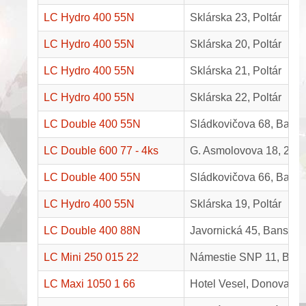
LC Hydro 400 55N
Sklárska 23, Poltár
LC Hydro 400 55N
Sklárska 20, Poltár
LC Hydro 400 55N
Sklárska 21, Poltár
LC Hydro 400 55N
Sklárska 22, Poltár
LC Double 400 55N
Sládkovičova 68, Bansk
LC Double 600 77 - 4ks
G. Asmolovova 18, 20, 
LC Double 400 55N
Sládkovičova 66, Bansk
LC Hydro 400 55N
Sklárska 19, Poltár
LC Double 400 88N
Javornická 45, Banská 
LC Mini 250 015 22
Námestie SNP 11, Bans
LC Maxi 1050 1 66
Hotel Vesel, Donovaly 