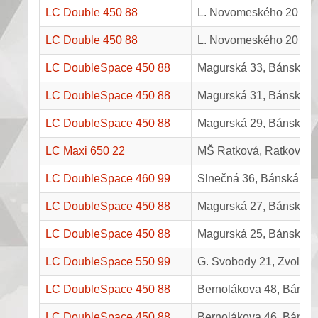
LC Double 450 88
L. Novomeského 20
LC Double 450 88
L. Novomeského 20
LC DoubleSpace 450 88
Magurská 33, Bánská By
LC DoubleSpace 450 88
Magurská 31, Bánská By
LC DoubleSpace 450 88
Magurská 29, Bánská By
LC Maxi 650 22
MŠ Ratková, Ratková 2
LC DoubleSpace 460 99
Slnečná 36, Bánská Bys
LC DoubleSpace 450 88
Magurská 27, Bánská By
LC DoubleSpace 450 88
Magurská 25, Bánská By
LC DoubleSpace 550 99
G. Svobody 21, Zvolen
LC DoubleSpace 450 88
Bernolákova 48, Bánská
LC DoubleSpace 450 88
Bernolákova 46, Bánská