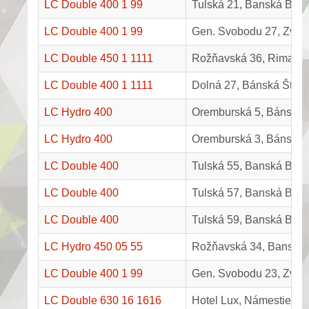
LC Double 400 1 99
Tulská 21, Banská Bystr
LC Double 400 1 99
Gen. Svobodu 27, Zvol
LC Double 450 1 1111
Rožňavská 36, Rimavsk
LC Double 400 1 1111
Dolná 27, Bánská Štiav
LC Hydro 400
Oremburská 5, Bánská B
LC Hydro 400
Oremburská 3, Bánská B
LC Double 400
Tulská 55, Banská Bystr
LC Double 400
Tulská 57, Banská Bystr
LC Double 400
Tulská 59, Banská Bystr
LC Hydro 450 05 55
Rožňavská 34, Banská 
LC Double 400 1 99
Gen. Svobodu 23, Zvol
LC Double 630 16 1616
Hotel Lux, Námestie Sl