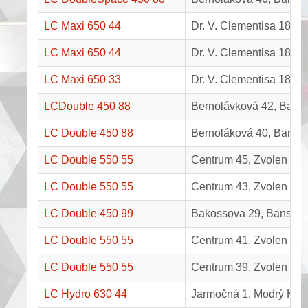
LC Maxi 650 44
Dr. V. Clementisa 1857
LC Maxi 650 44
Dr. V. Clementisa 1857
LC Maxi 650 33
Dr. V. Clementisa 1857/
LCDouble 450 88
Bernolávková 42, Bansk
LC Double 450 88
Bernoláková 40, Banská
LC Double 550 55
Centrum 45, Zvolen
LC Double 550 55
Centrum 43, Zvolen
LC Double 450 99
Bakossova 29, Banská B
LC Double 550 55
Centrum 41, Zvolen
LC Double 550 55
Centrum 39, Zvolen
LC Hydro 630 44
Jarmočná 1, Modrý Ka