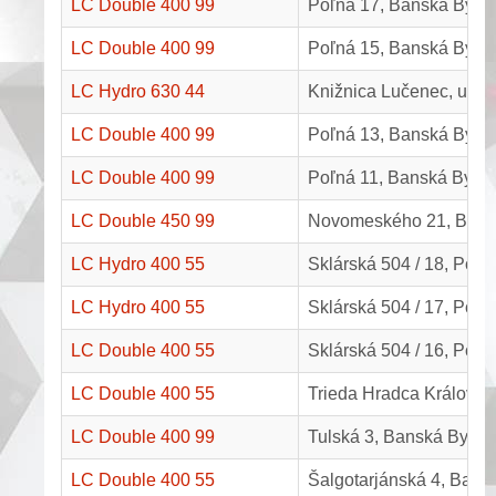
LC Double 400 99
Poľná 17, Banská Bystr
LC Double 400 99
Poľná 15, Banská Bystr
LC Hydro 630 44
Knižnica Lučenec, ul. 
LC Double 400 99
Poľná 13, Banská Bystr
LC Double 400 99
Poľná 11, Banská Bystr
LC Double 450 99
Novomeského 21, Brez
LC Hydro 400 55
Sklárská 504 / 18, Poltá
LC Hydro 400 55
Sklárská 504 / 17, Poltá
LC Double 400 55
Sklárská 504 / 16, Poltá
LC Double 400 55
Trieda Hradca Králové 
LC Double 400 99
Tulská 3, Banská Bystri
LC Double 400 55
Šalgotarjánská 4, Bansk