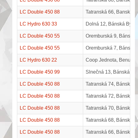
LC Double 450 88
Tatranská 66, Banská By
LC Hydro 630 33
Dolná 12, Bánská Bystr
LC Double 450 55
Oremburská 9, Bánská B
LC Double 450 55
Oremburská 7, Bánská B
LC Hydro 630 22
Coop Jednota, Benuš
LC Double 450 99
Slnečná 13, Bánská Bys
LC Double 450 88
Tatranská 74, Bánská By
LC Double 450 88
Tatranská 72, Bánská By
LC Double 450 88
Tatranská 70, Bánská By
LC Double 450 88
Tatranská 68, Bánská By
LC Double 450 88
Tatranská 66, Bánská By