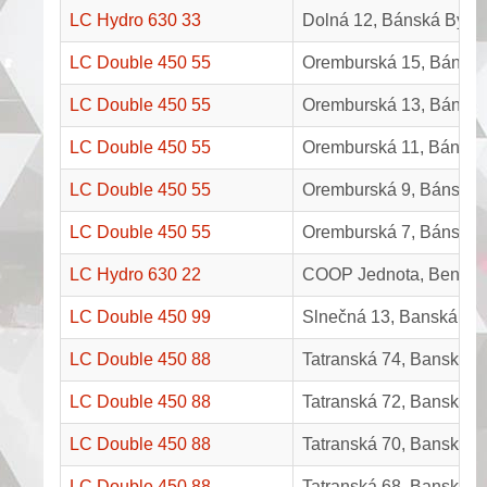
LC Hydro 630 33
Dolná 12, Bánská Bystr
LC Double 450 55
Oremburská 15, Bánská
LC Double 450 55
Oremburská 13, Bánská
LC Double 450 55
Oremburská 11, Bánská 
LC Double 450 55
Oremburská 9, Bánská B
LC Double 450 55
Oremburská 7, Bánská B
LC Hydro 630 22
COOP Jednota, Benuš
LC Double 450 99
Slnečná 13, Banská Bys
LC Double 450 88
Tatranská 74, Banská By
LC Double 450 88
Tatranská 72, Banská By
LC Double 450 88
Tatranská 70, Banská By
LC Double 450 88
Tatranská 68, Banská By