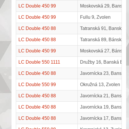
LC Double 450 99
Moskovská 29, Banská 
LC Double 450 99
Fullu 9, Zvolen
LC Double 450 88
Tatranská 91, Banská By
LC Double 450 88
Tatranská 89, Bánská By
LC Double 450 99
Moskovská 27, Bánská 
LC Double 550 1111
Družby 16, Banská Byst
LC Double 450 88
Javornícka 23, Banská 
LC Double 550 99
Okružná 13, Zvolen
LC Double 450 88
Javornícka 21, Banská 
LC Double 450 88
Javornícka 19, Banská 
LC Double 450 88
Javornícka 17, Banská 