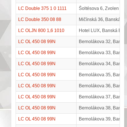
LC Double 375 1 0 1111
Šoltésova 6, Zvolen
LC Double 350 08 88
Mičínská 36, Banská By
LC OLJN 800 1,6 1010
Hotel LUX, Banská Byst
LC OL 450 08 99N
Bernolákova 32, Banská
LC OL 450 08 99N
Bernolákova 33, Banská
LC OL 450 08 99N
Bernolákova 34, Banská
LC OL 450 08 99N
Bernolákova 35, Banská
LC OL 450 08 99N
Bernolákova 36, Banská
LC OL 450 08 99N
Bernolákova 37, Banská
LC OL 450 08 99N
Bernolákova 38, Banská
LC OL 450 08 99N
Bernolákova 39, Banská