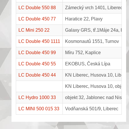
LC Double 550 88
Zámecký vrch 1401, Liberec
LC Double 450 77
Haratice 22, Plavy
LC Mini 250 22
Galaxy GRS, tř.1Máje 24a, Lib
LC Double 450 1111
Kosmonautů 1551, Turnov
LC Double 450 99
Míru 752, Kaplice
LC Double 450 55
EKOBUS, Česká Lípa
LC Double 450 44
KN Liberec, Husova 10, Liberec 
KN Liberec, Husova 10, objekt 
LC Hydro 1000 33
objekt 32, Jablonec nad Nisou
LC MINI 500 015 33
Vodňanská 501/9, Liberec