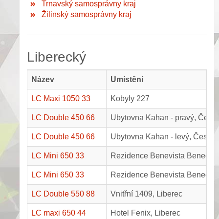
Trnavský samosprávny kraj
Žilinský samosprávny kraj
Liberecký
Název
Umístění
LC Maxi 1050 33
Kobyly 227
LC Double 450 66
Ubytovna Kahan - pravý, Česká
LC Double 450 66
Ubytovna Kahan - levý, Česká 
LC Mini 650 33
Rezidence Benevista Benecko, p
LC Mini 650 33
Rezidence Benevista Benecko, p
LC Double 550 88
Vnitřní 1409, Liberec
LC maxi 650 44
Hotel Fenix, Liberec