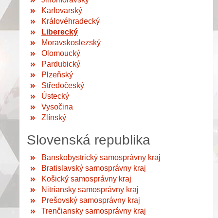
Karlovarský
Královéhradecký
Liberecký
Moravskoslezský
Olomoucký
Pardubický
Plzeňský
Středočeský
Ústecký
Vysočina
Zlínský
Slovenská republika
Banskobystrický samosprávny kraj
Bratislavský samosprávny kraj
Košický samosprávny kraj
Nitriansky samosprávny kraj
Prešovský samosprávny kraj
Trenčiansky samosprávny kraj