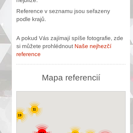
nejblíže.
Reference v seznamu jsou seřazeny
podle krajů.
A pokud Vás zajímají spíše fotografie, zde
si můžete prohlédnout
Naše nejhezčí
reference
Mapa referencií
11
19
25