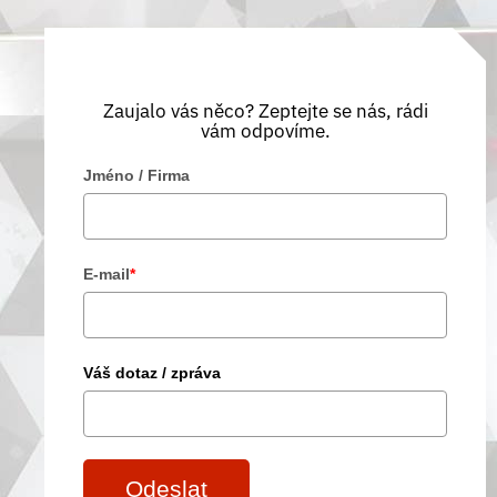
Zaujalo vás něco? Zeptejte se nás, rádi
vám odpovíme.
Jméno / Firma
E-mail
*
Váš dotaz / zpráva
Odeslat