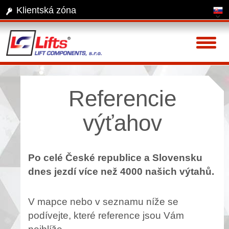
Klientská zóna
Toggl
naviga
Referencie
výťahov
Po celé České republice a Slovensku
dnes jezdí více než 4000 našich výtahů.
V mapce nebo v seznamu níže se
podívejte, které reference jsou Vám