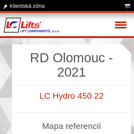
Klientská zóna
Toggl
naviga
RD Olomouc -
2021
LC Hydro 450 22
Mapa referencií