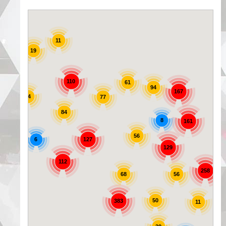
11
19
25
110
61
94
167
44
77
84
8
161
56
6
127
129
72
112
258
56
68
50
383
11