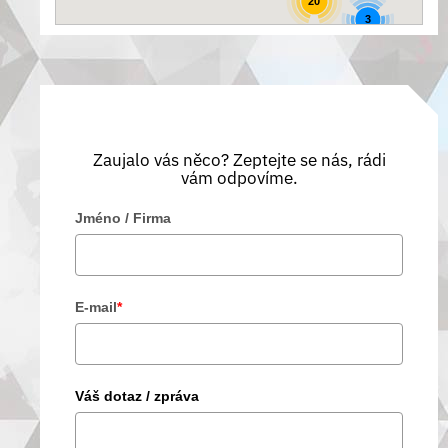
20
3
Zaujalo vás něco? Zeptejte se nás, rádi
vám odpovíme.
Jméno / Firma
E-mail
*
Váš dotaz / zpráva