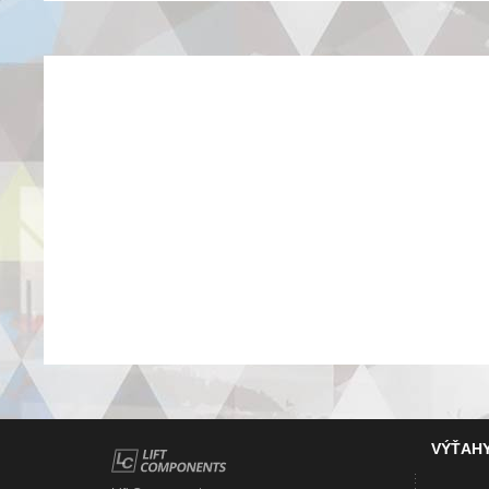
VÝŤAH