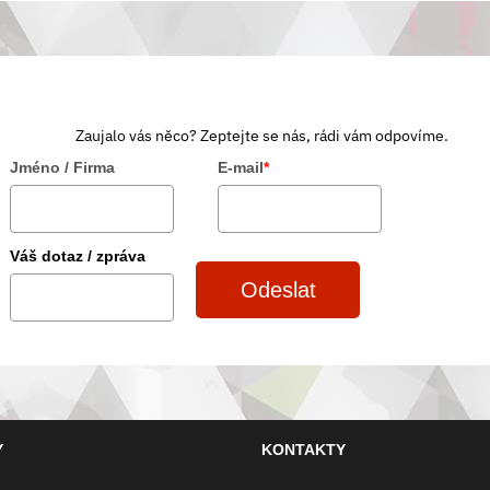
Zaujalo vás něco? Zeptejte se nás, rádi vám odpovíme.
Jméno / Firma
E-mail
*
Váš dotaz / zpráva
Odeslat
Y
KONTAKTY