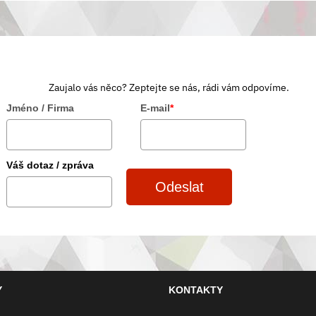
Zaujalo vás něco? Zeptejte se nás, rádi vám odpovíme.
Jméno / Firma
E-mail
*
Váš dotaz / zpráva
Odeslat
Y
KONTAKTY