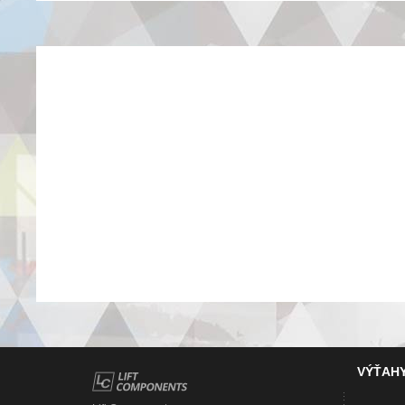
VÝŤAH