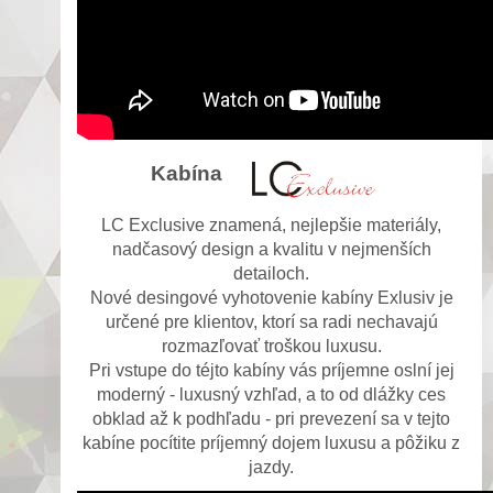
Kabína
LC Exclusive znamená, nejlepšie materiály,
nadčasový design a kvalitu v nejmenších
detailoch.
Nové desingové vyhotovenie kabíny Exlusiv je
určené pre klientov, ktorí sa radi nechavajú
rozmazľovať troškou luxusu.
Pri vstupe do téjto kabíny vás príjemne oslní jej
moderný - luxusný vzhľad, a to od dlážky ces
obklad až k podhľadu - pri prevezení sa v tejto
kabíne pocítite príjemný dojem luxusu a pôžiku z
jazdy.