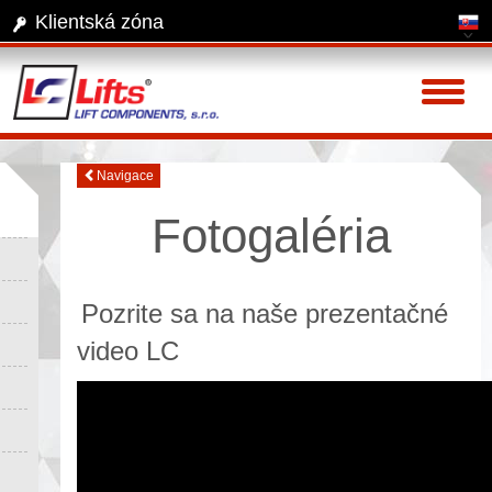
Klientská zóna
Toggl
naviga
Navigace
Fotogaléria
Pozrite sa na naše prezentačné
video LC