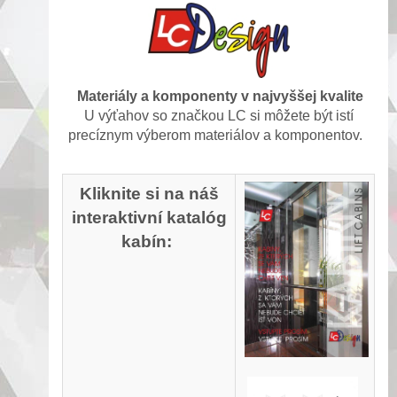
Materiály a komponenty v najvyššej kvalite
U výťahov so značkou LC si môžete být istí
precíznym výberom materiálov a komponentov.
Kliknite si na náš
interaktivní katalóg
kabín: