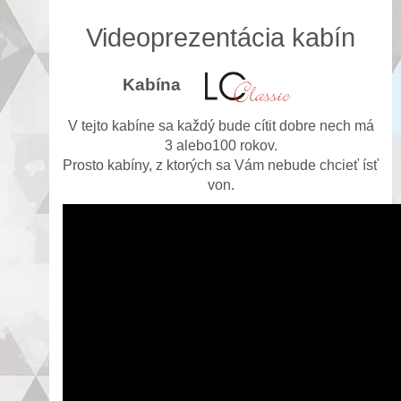
Videoprezentácia kabín
Kabína
V tejto kabíne sa každý bude cítit dobre nech má
3 alebo100 rokov.
Prosto kabíny, z ktorých sa Vám nebude chcieť ísť
von.