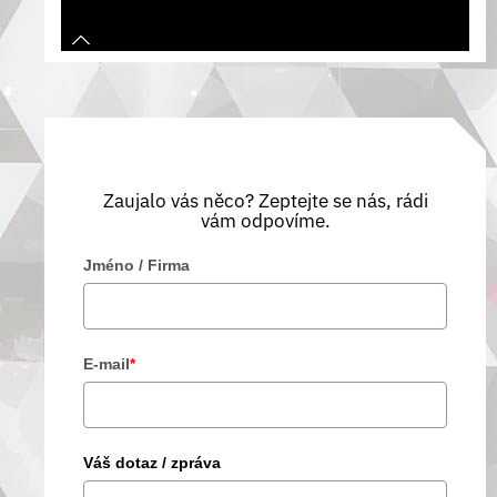
Zaujalo vás něco? Zeptejte se nás, rádi
vám odpovíme.
Jméno / Firma
E-mail
*
Váš dotaz / zpráva