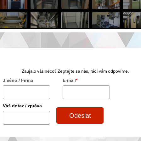
Zaujalo vás něco? Zeptejte se nás, rádi vám odpovíme.
Jméno / Firma
E-mail
*
Váš dotaz / zpráva
Odeslat