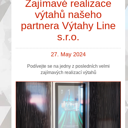
Zajímavé realizace
výtahů našeho
partnera Výtahy Line
s.r.o.
27. May 2024
Podívejte se na jedny z posledních velmi
zajímavých realizací výtahů