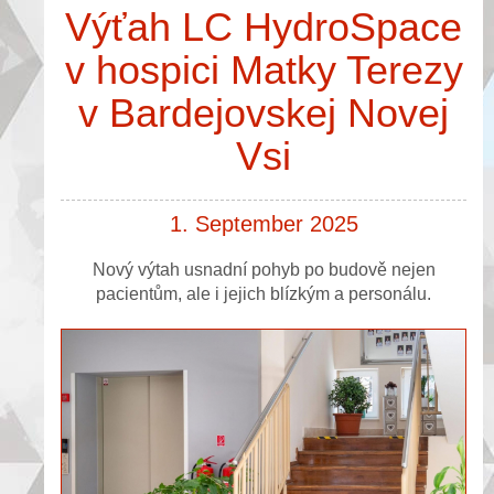
Výťah LC HydroSpace
v hospici Matky Terezy
v Bardejovskej Novej
Vsi
1. September 2025
Nový výtah usnadní pohyb po budově nejen
pacientům, ale i jejich blízkým a personálu.