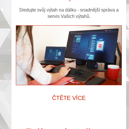
Sledujte svůj výtah na dálku - snadnější správa a
servis Vašich výtahů.
ČTĚTE VÍCE