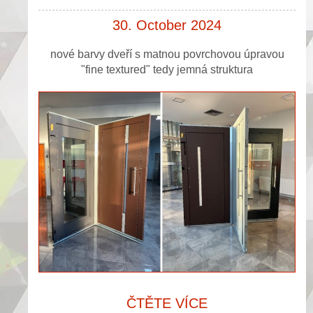
30. October 2024
nové barvy dveří s matnou povrchovou úpravou
"fine textured" tedy jemná struktura
ČTĚTE VÍCE