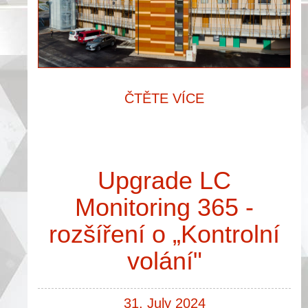
ČTĚTE VÍCE
Upgrade LC
Monitoring 365 -
rozšíření o „Kontrolní
volání"
31. July 2024