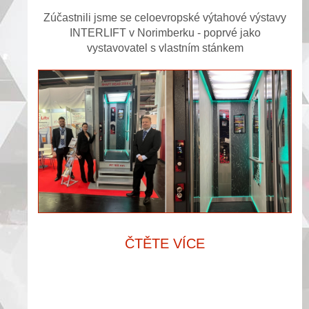
Zúčastnili jsme se celoevropské výtahové výstavy
INTERLIFT v Norimberku - poprvé jako
vystavovatel s vlastním stánkem
ČTĚTE VÍCE