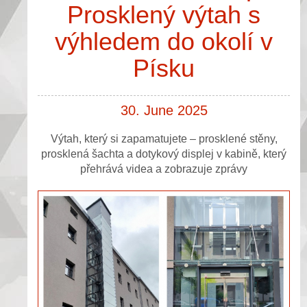
Prosklený výtah s
výhledem do okolí v
Písku
30. June 2025
Výtah, který si zapamatujete – prosklené stěny,
prosklená šachta a dotykový displej v kabině, který
přehrává videa a zobrazuje zprávy