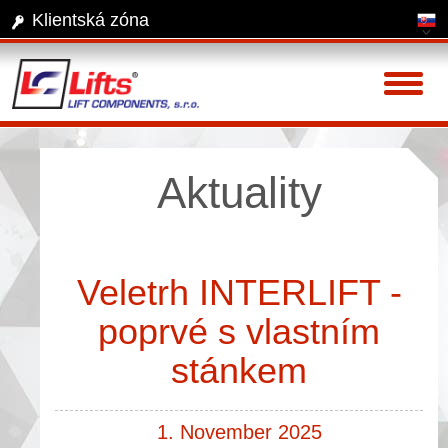
Klientská zóna
Toggl
naviga
Aktuality
Veletrh INTERLIFT -
poprvé s vlastním
stánkem
1. November 2025