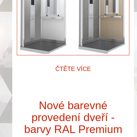
ČTĚTE VÍCE
Nové barevné
provedení dveří -
barvy RAL Premium