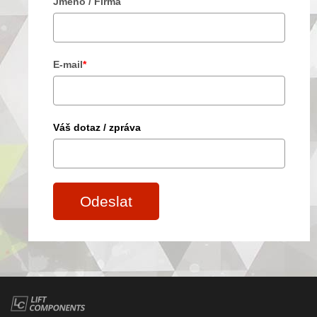
Jméno / Firma
E-mail
*
Váš dotaz / zpráva
Odeslat