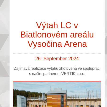
Výtah LC v
Biatlonovém areálu
Vysočina Arena
26. September 2024
Zajímavá realizace výtahu zhotovená ve spolupráci
s našim partnerem VERTIK, s.r.o.