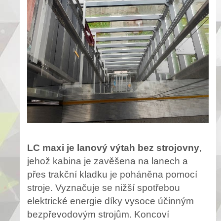
LC maxi je lanový výtah bez strojovny
,
jehož kabina je zavěšena na lanech a
přes trakční kladku je poháněna pomocí
stroje. Vyznačuje se nižší spotřebou
elektrické energie díky vysoce účinným
bezpřevodovým strojům. Koncoví