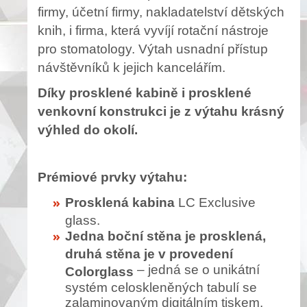
firmy, účetní firmy, nakladatelství dětských
knih, i firma, která vyvíjí rotační nástroje
pro stomatology. Výtah usnadní přístup
návštěvníků k jejich kancelářím.
Díky prosklené kabině i prosklené
venkovní konstrukci je z výtahu krásný
výhled do okolí.
Prémiové prvky výtahu:
Prosklená kabina
LC Exclusive
glass.
Jedna boční stěna je prosklená,
druhá stěna je v provedení
– jedná se o unikátní
Colorglass
systém celoskleněných tabulí se
zalaminovaným digitálním tiskem.