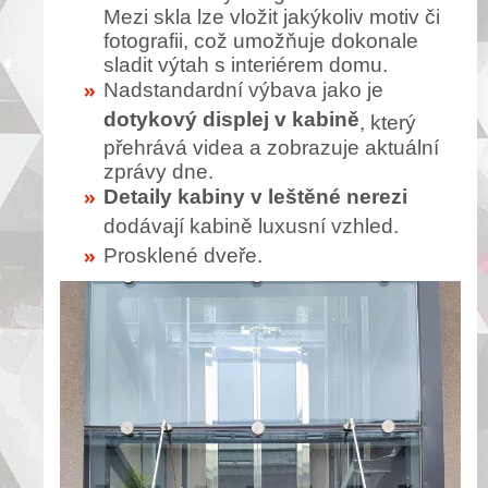
Mezi skla lze vložit jakýkoliv motiv či
fotografii, což umožňuje dokonale
sladit výtah s interiérem domu.
Nadstandardní výbava jako je
dotykový displej v kabině
, který
přehrává videa a zobrazuje aktuální
zprávy dne.
Detaily kabiny v leštěné nerezi
dodávají kabině luxusní vzhled.
Prosklené dveře.