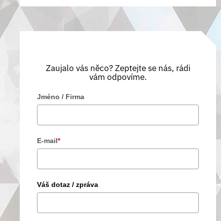
Zaujalo vás něco? Zeptejte se nás, rádi
vám odpovíme.
Jméno / Firma
E-mail
*
Váš dotaz / zpráva