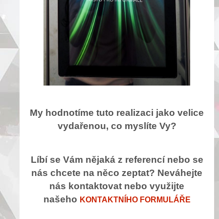
My hodnotíme tuto realizaci jako velice
vydařenou, co myslíte Vy?
Líbí se Vám nějaká z referencí nebo se
nás chcete na něco zeptat? Neváhejte
nás kontaktovat nebo využijte
našeho
KONTAKTNÍHO FORMULÁŘE