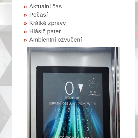
Aktuální čas
Počasí
Krátké zprávy
Hlásič pater
Ambientní ozvučení