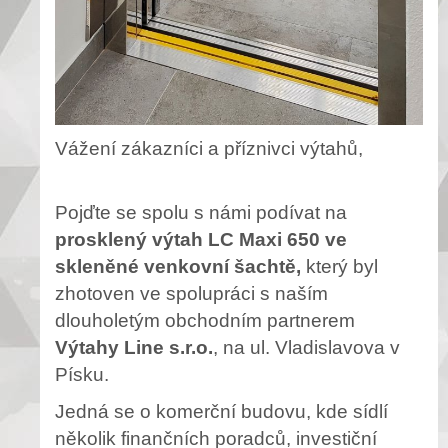
Vážení zákazníci a příznivci výtahů,
Pojďte se spolu s námi podívat na
prosklený výtah LC Maxi 650 ve
skleněné venkovní šachtě,
který byl
zhotoven ve spolupráci s naším
dlouholetým obchodním partnerem
Výtahy Line s.r.o.
, na ul. Vladislavova v
Písku.
Jedná se o komerční budovu, kde sídlí
několik finančních poradců, investiční