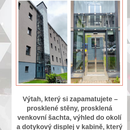
Výtah, který si zapamatujete –
prosklené stěny, prosklená
venkovní šachta, výhled do okolí
a dotykový displej v kabině, který