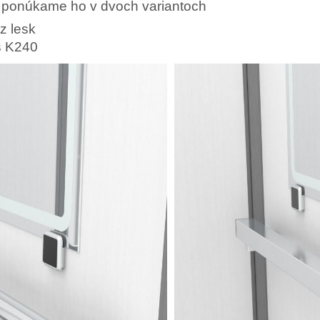
a ponúkame ho v dvoch variantoch
z lesk
s K240