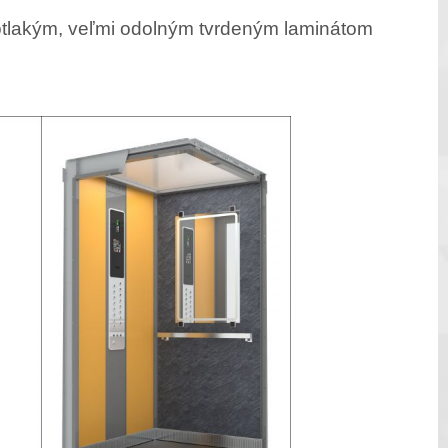
kotlakým, veľmi odolným tvrdeným laminátom