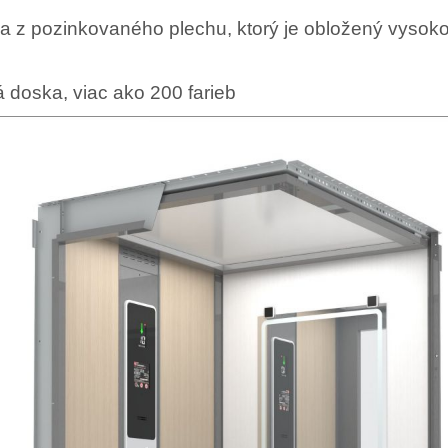
sa z pozinkovaného plechu, ktorý je obložený vyso
 doska, viac ako 200 farieb