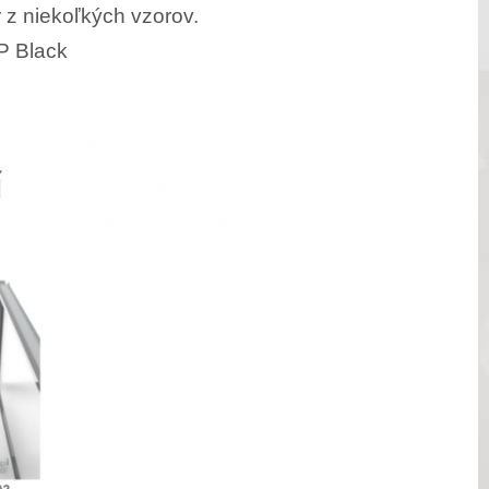
 z niekoľkých vzorov.
PP Black