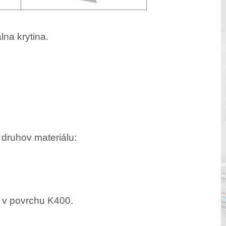
na krytina.
druhov materiálu:
 v povrchu K400.