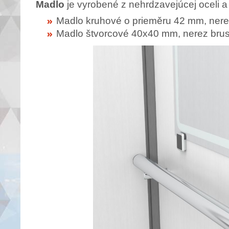
Madlo
je vyrobené z nehrdzavejúcej oceli 
Madlo kruhové o prieměru 42 mm, nere
Madlo štvorcové 40x40 mm, nerez bru