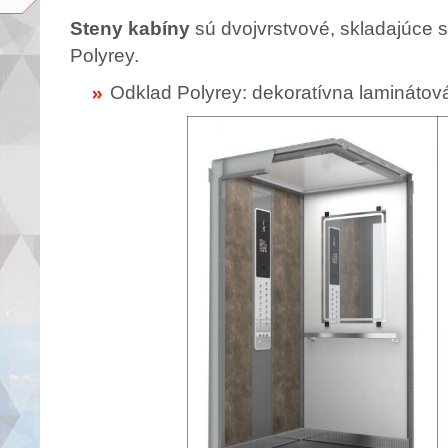
Steny kabíny
sú dvojvrstvové, skladajúce 
Polyrey.
Odklad Polyrey: dekoratívna laminátová