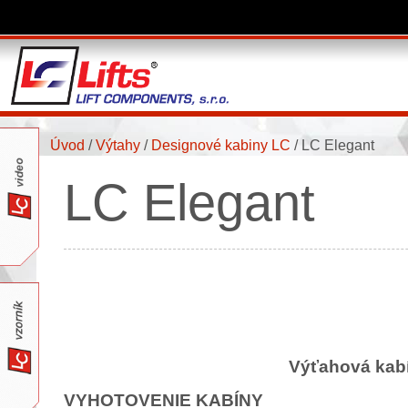
Úvod
/
Výtahy
/
Designové kabiny LC
/
LC Elegant
LC Elegant
Výťahová kabí
VYHOTOVENIE KABÍNY