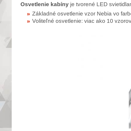
Osvetlenie kabíny
je tvorené LED svietidla
Základné osvetlenie vzor Nebia vo farb
Voliteľné osvetlenie: viac ako 10 vzor