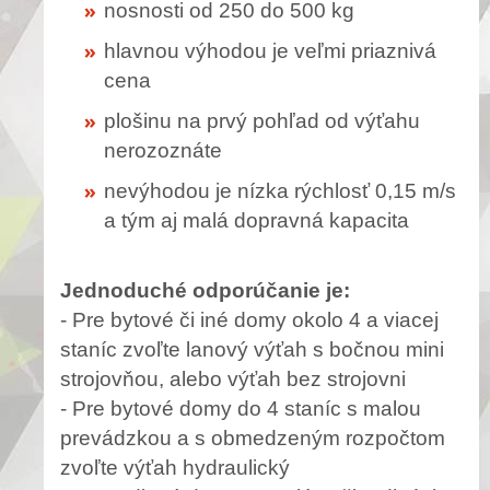
nosnosti od 250 do 500 kg
hlavnou výhodou je veľmi priaznivá
cena
plošinu na prvý pohľad od výťahu
nerozoznáte
nevýhodou je nízka rýchlosť 0,15 m/s
a tým aj malá dopravná kapacita
Jednoduché odporúčanie je:
- Pre bytové či iné domy okolo 4 a viacej
staníc zvoľte lanový výťah s bočnou mini
strojovňou, alebo výťah bez strojovni
- Pre bytové domy do 4 staníc s malou
prevádzkou a s obmedzeným rozpočtom
zvoľte výťah hydraulický