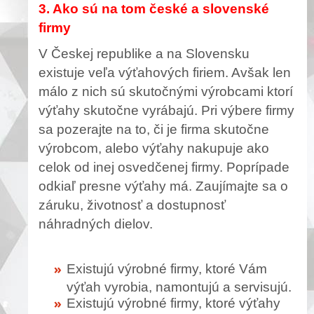
3. Ako sú na tom české a slovenské
firmy
V Českej republike a na Slovensku
existuje veľa výťahových firiem. Avšak len
málo z nich sú skutočnými výrobcami ktorí
výťahy skutočne vyrábajú. Pri výbere firmy
sa pozerajte na to, či je firma skutočne
výrobcom, alebo výťahy nakupuje ako
celok od inej osvedčenej firmy. Poprípade
odkiaľ presne výťahy má. Zaujímajte sa o
záruku, životnosť a dostupnosť
náhradných dielov.
Existujú výrobné firmy, ktoré Vám
výťah vyrobia, namontujú a servisujú.
Existujú výrobné firmy, ktoré výťahy