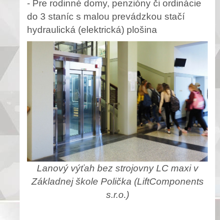
- Pre rodinné domy, penzióny či ordinácie
do 3 staníc s malou prevádzkou stačí
hydraulická (elektrická) plošina
Lanový výťah bez strojovny LC maxi v
Základnej škole Polička (LiftComponents
s.r.o.)