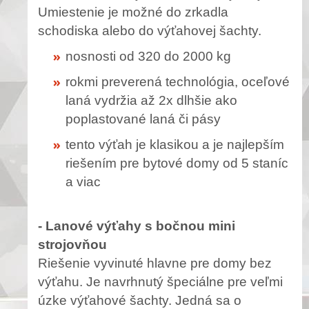
Umiestenie je možné do zrkadla
schodiska alebo do výťahovej šachty.
nosnosti od 320 do 2000 kg
rokmi preverená technológia, oceľové
laná vydržia až 2x dlhšie ako
poplastované laná či pásy
tento výťah je klasikou a je najlepším
riešením pre bytové domy od 5 staníc
a viac
- Lanové výťahy s bočnou mini
strojovňou
Riešenie vyvinuté hlavne pre domy bez
výťahu. Je navrhnutý špeciálne pre veľmi
úzke výťahové šachty. Jedná sa o