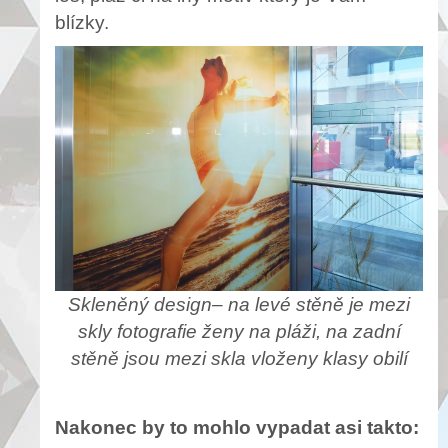
blízky.
Skleněný design– na levé stěně je mezi
skly fotografie ženy na pláži, na zadní
stěně jsou mezi skla vloženy klasy obilí
Nakonec by to mohlo vypadat asi takto: