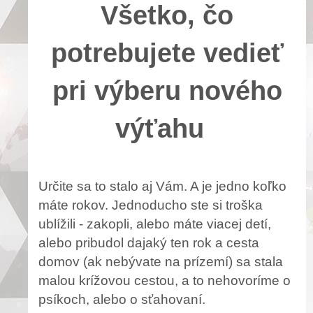
Všetko, čo
potrebujete vedieť
pri výberu nového
výťahu
Určite sa to stalo aj Vám. A je jedno koľko
máte rokov. Jednoducho ste si troška
ublížili - zakopli, alebo máte viacej detí,
alebo pribudol dajaký ten rok a cesta
domov (ak nebývate na prízemí) sa stala
malou krížovou cestou, a to nehovoríme o
psíkoch, alebo o sťahovaní.