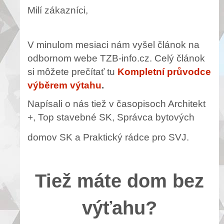
Milí zákazníci,
V minulom mesiaci nám vyšel článok na
odbornom webe TZB-info.cz. Celý článok
si môžete prečítať tu
Kompletní průvodce
výběrem výtahu
.
Napísali o nás tiež v časopisoch Architekt
+, Top stavebné SK, Správca bytových
domov SK a Praktický rádce pro SVJ.
Tiež máte dom bez
výťahu?