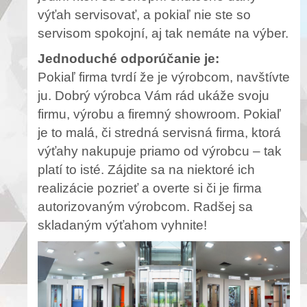
výťah servisovať, a pokiaľ nie ste so
servisom spokojní, aj tak nemáte na výber.
Jednoduché odporúčanie je:
Pokiaľ firma tvrdí že je výrobcom, navštívte
ju. Dobrý výrobca Vám rád ukáže svoju
firmu, výrobu a firemný showroom. Pokiaľ
je to malá, či stredná servisná firma, ktorá
výťahy nakupuje priamo od výrobcu – tak
platí to isté. Zájdite sa na niektoré ich
realizácie pozrieť a overte si či je firma
autorizovaným výrobcom. Radšej sa
skladaným výťahom vyhnite!