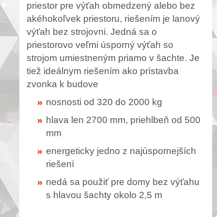
priestor pre výťah obmedzený alebo bez
akéhokoľvek priestoru, riešením je lanový
výťah bez strojovni. Jedná sa o
priestorovo veľmi úsporný výťah so
strojom umiestneným priamo v šachte. Je
tiež ideálnym riešením ako prístavba
zvonka k budove
nosnosti od 320 do 2000 kg
hlava len 2700 mm, priehlbeň od 500
mm
energeticky jedno z najúspornejších
riešení
nedá sa použiť pre domy bez výťahu
s hlavou šachty okolo 2,5 m