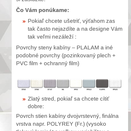
Čo Vám ponúkame:
Pokiaľ chcete ušetriť, výťahom zas
tak často nejazdíte a na designe Vám
tak veľmi nezáleží :
Povrchy steny kabíny – PLALAM a iné
podobné povrchy (pozinkovaný plech +
PVC film + ochranný film)
Zlatý stred, pokiaľ sa chcete cítiť
dobre:
Povrch stien kabíny dvojvrstevný, finálna
vrstva napr. POLYREY (Fr.) (vysoko