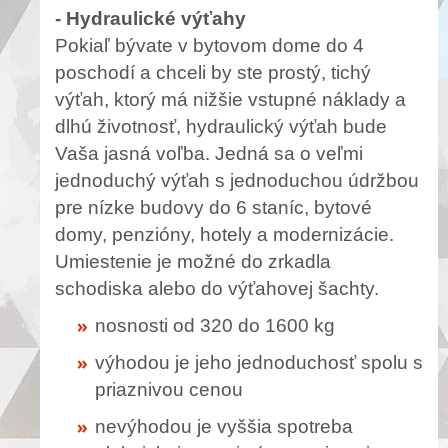
- Hydraulické výťahy
Pokiaľ bývate v bytovom dome do 4
poschodí a chceli by ste prostý, tichý
výťah, ktorý má nižšie vstupné náklady a
dlhú životnosť, hydraulický výťah bude
Vaša jasná voľba. Jedná sa o veľmi
jednoduchý výťah s jednoduchou údržbou
pre nízke budovy do 6 staníc, bytové
domy, penzióny, hotely a modernizácie.
Umiestenie je možné do zrkadla
schodiska alebo do výťahovej šachty.
nosnosti od 320 do 1600 kg
výhodou je jeho jednoduchosť spolu s
priaznivou cenou
nevýhodou je vyššia spotreba