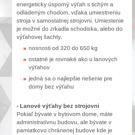
energeticky úsporný výťah s tichým a
odladeným chodom, vďaka umiestneniu
stroja v samostatnej strojovni. Umiestenie
je možné do zrkadla schodiska, alebo do
výťahovej šachty.
nosnosti od 320 do 650 kg
ostatné je rovnaké ako u lanových
výťahov
jedná sa o najlepšie riešenie pre
domy bez výťahu
- Lanové výťahy bez strojovni
Pokiaľ bývate v bytovom dome, máte
administratívnu budovu, ale bývate v
pamiatkovo chránenej budove kde je